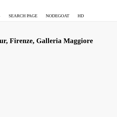
S
SEARCH PAGE
NODEGOAT
HD
ur, Firenze, Galleria Maggiore