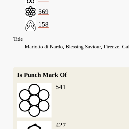
569
158
Title
Mariotto di Nardo, Blessing Saviour, Firenze, Ga
Is Punch Mark Of
541
427