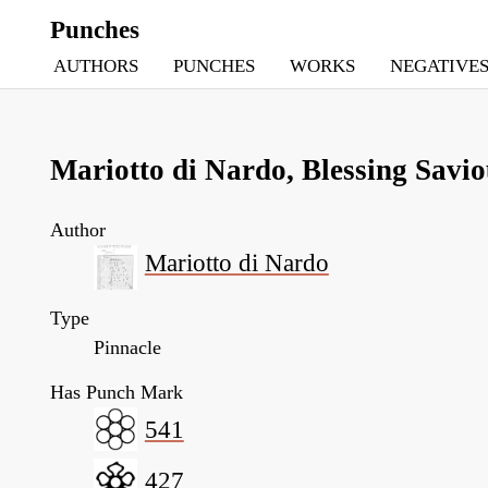
Punches
AUTHORS
PUNCHES
WORKS
NEGATIVE
Mariotto di Nardo, Blessing Savio
Author
Mariotto di Nardo
Type
Pinnacle
Has Punch Mark
541
427