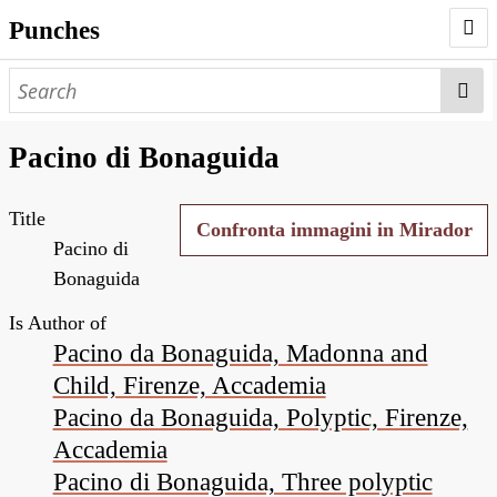
Punches
AUTHORS
PUNCHES
Pacino di Bonaguida
WORKS
Title
NEGATIVES
Confronta immagini in Mirador
Pacino di
SEARCH PAGE
Bonaguida
NODEGOAT
Is Author of
Pacino da Bonaguida, Madonna and
HD
Child, Firenze, Accademia
Pacino da Bonaguida, Polyptic, Firenze,
Accademia
Pacino di Bonaguida, Three polyptic