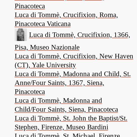
Pinacoteca
Luca di Tommè, Crucifixion, Roma,
Pinacoteca Vaticana
Luca di Tommè, Crucifixion, 1366,
Pisa, Museo Nazionale
Luca di Tommè, Crucifixion, New Haven
(CT), Yale University
Luca di Tommè, Madonna and Child, St.
Anne/Four Saints, 1367, Siena,
Pinacoteca
Luca di Tommè, Madonna and
Child/Four Saints, Siena, Pinacoteca
Luca di Tommè, St. John the Baptist/St.
Stephen, Firenze, Museo Bardini
Luca di Tommè, St. Michael, Firenze,